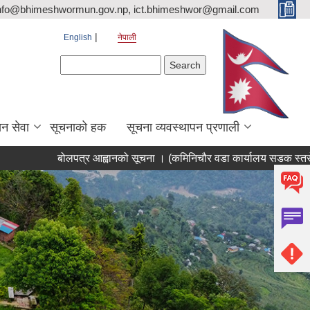
nfo@bhimeshwormun.gov.np, ict.bhimeshwor@gmail.com
English
नेपाली
Search form
Search
न सेवा
सूचनाको हक
सूचना व्यवस्थापन प्रणाली
बोलपत्र आह्वानको सूचना । (कमिनिचौर वडा कार्यालय सडक स्तरोन्नति भी.