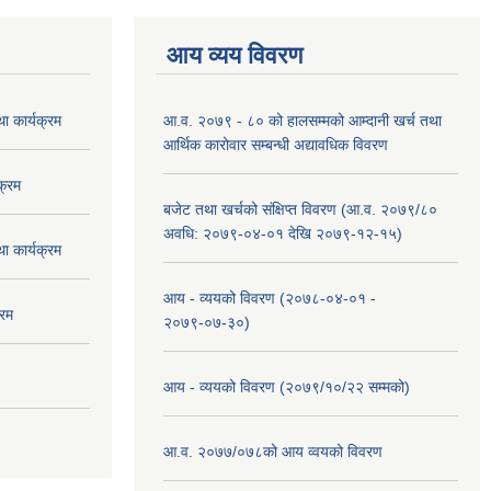
आय व्यय विवरण
 कार्यक्रम
आ.व. २०७९ - ८० को हालसम्मको आम्दानी खर्च तथा
आर्थिक कारोवार सम्बन्धी अद्यावधिक विवरण
क्रम
बजेट तथा खर्चको संक्षिप्त विवरण (आ.व. २०७९/८०
अवधि: २०७९-०४-०१ देखि २०७९-१२-१५)
 कार्यक्रम
आय - व्ययको विवरण (२०७८-०४-०१ -
्रम
२०७९-०७-३०)
आय - व्ययको विवरण (२०७९/१०/२२ सम्मको)
आ.व. २०७७/०७८को आय व्वयको विवरण