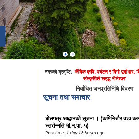
नगरको दूरदृष्टि:
'जैविक कृषि, पर्यटन र दिगो पूर्वाधार: शिक
संस्कृतिले समृद्ध भीमेश्वर'
निर्वाचित जनप्रतिनिधि विवरण
सूचना तथा समाचार
बोलपत्र आह्वानको सूचना । (कमिनिचौर वडा का
स्तरोन्नति भी.न.पा.-५)
Post date:
1 day 18 hours
ago