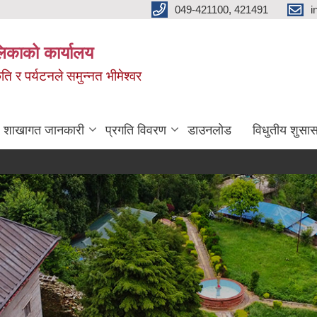
049-421100, 421491
i
लिकाको कार्यालय
ति र पर्यटनले समुन्नत भीमेश्वर
शाखागत जानकारी
प्रगति विवरण
डाउनलोड
विधुतीय शुसास