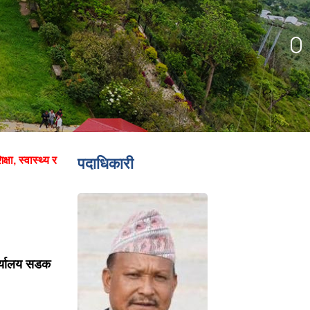
्षा, स्वास्थ्य र
पदाधिकारी
र्यालय सडक