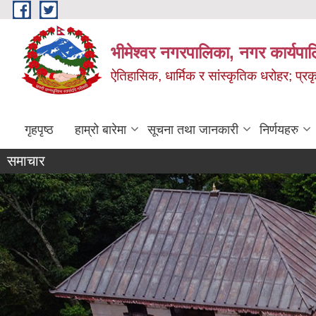
Skip to main content
भीमेश्वर नगरपालिका, नगर कार्यपा
ऐतिहासिक, धार्मिक र सांस्कृतिक धरोहर; प्रकृ
गृहपृष्ठ
हाम्रो बारेमा
सूचना तथा जानकारी
निर्णयहरु
समाचार