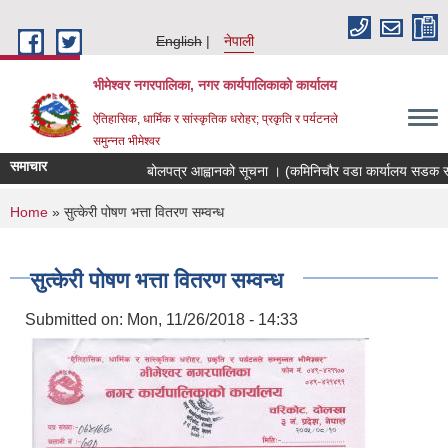
Skip to main content
English
नेपाली
भीमेश्वर नगरपालिका, नगर कार्यपालिकाको कार्यालय
ऐतिहासिक, धार्मिक र सांस्कृतिक धरोहर; प्रकृति र पर्यटनले
समुन्नत भीमेश्वर
समाचार
बोलपत्र आह्वानको सूचना । (कमिनिचौर वडा कार्यालय सडक स्तर
You are here
Home
» सुत्केरी पोषण भत्ता वितरण सम्वन्ध
सुत्केरी पोषण भत्ता वितरण सम्वन्ध
Submitted on:
Mon, 11/26/2018 - 14:33