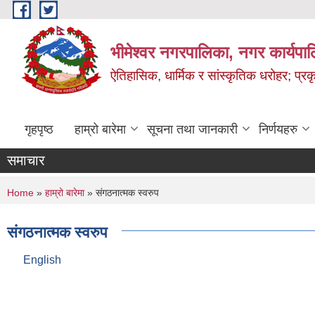
Skip to main content
भीमेश्वर नगरपालिका, नगर कार्यपा
ऐतिहासिक, धार्मिक र सांस्कृतिक धरोहर; प्रकृ
गृहपृष्ठ
हाम्रो बारेमा
सूचना तथा जानकारी
निर्णयहरु
समाचार
You are here
Home
»
हाम्रो बारेमा
» संगठनात्मक स्वरुप
संगठनात्मक स्वरुप
English