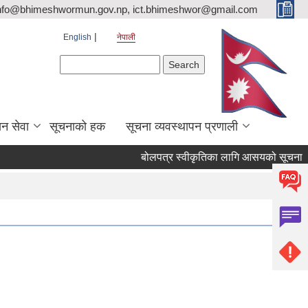
nfo@bhimeshwormun.gov.np, ict.bhimeshwor@gmail.com
English
नेपाली
Search form
Search
न सेवा
सूचनाको हक
सूचना व्यवस्थापन प्रणाली
बोलपत्र स्वीकृतिका लागि आसयको सूचना । 