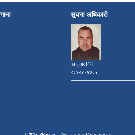
ेगाना
सूचना अधिकारी
देव कुमार गिरी
९८४२४९४७६२
© 2026 भीमेश्वर नगरपालिका, नगर कार्यपालिकाको कार्यालय