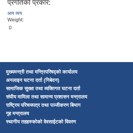
प्रगतिको प्रकार:
आय व्यय
Weight:
0
मुख्यमन्त्री तथा मन्त्रिपरिषद्को कार्यालय
अनलाइन घटना दर्ता (निबेदन)
सामाजिक सुरक्षा तथा व्यक्तिगत घटना दर्ता
संघीय मामिला तथा सामान्य प्रशासन मन्त्रालय
राष्ट्रिय परिचयपत्र तथा पञ्जीकरण बिभाग
गृह मन्त्रालय
स्थानीय तहहरुकोको वेवसाईटको विवरण