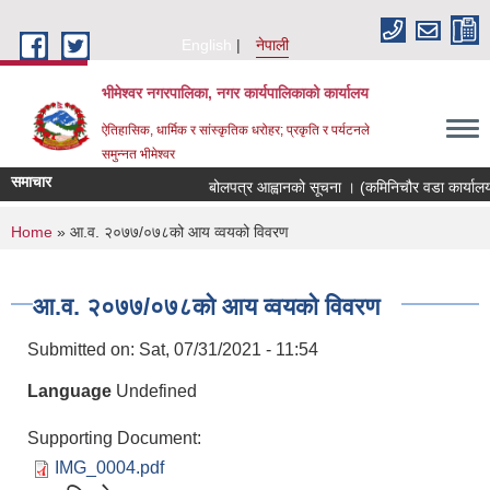
Skip to main content
English
नेपाली
भीमेश्वर नगरपालिका, नगर कार्यपालिकाको कार्यालय
ऐतिहासिक, धार्मिक र सांस्कृतिक धरोहर; प्रकृति र पर्यटनले
समुन्नत भीमेश्वर
समाचार
बोलपत्र आह्वानको सूचना । (कमिनिचौर वडा कार्यालय
You are here
Home
» आ.व. २०७७/०७८को आय व्वयको विवरण
आ.व. २०७७/०७८को आय व्वयको विवरण
Submitted on:
Sat, 07/31/2021 - 11:54
Language
Undefined
Supporting Document:
IMG_0004.pdf