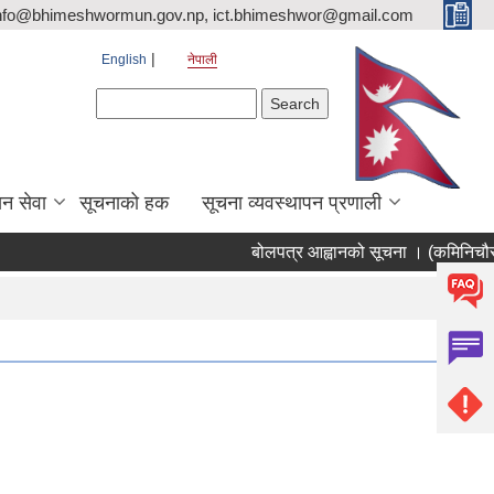
nfo@bhimeshwormun.gov.np, ict.bhimeshwor@gmail.com
English
नेपाली
Search form
Search
न सेवा
सूचनाको हक
सूचना व्यवस्थापन प्रणाली
बोलपत्र आह्वानको सूचना । (कमिनिचौर व