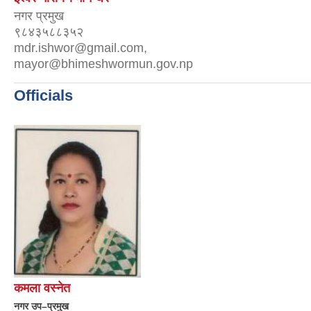
नगर प्रमुख
९८४३५८८३५२
mdr.ishwor@gmail.com,
mayor@bhimeshwormun.gov.np
Officials
कमला वस्नेत
नगर उप–प्रमुख