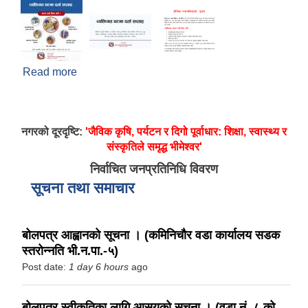
Read more
about व्यक्तिगत घटना दर्ता सप्ताह
नगरको दूरदृष्टि:
'जैविक कृषि, पर्यटन र दिगो पूर्वाधार: शिक्षा, स्वास्थ्य र
संस्कृतिले समृद्ध भीमेश्वर'
निर्वाचित जनप्रतिनिधि विवरण
सूचना तथा समाचार
बोलपत्र आह्वानको सूचना । (कमिनिचौर वडा कार्यालय सडक
स्तरोन्नति भी.न.पा.-५)
Post date:
1 day 6 hours
ago
बोलपत्र स्वीकृतिका लागि आसयको सूचना । (वडा नं. ८ को