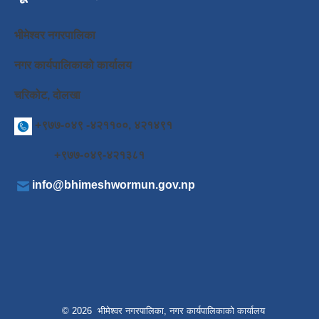
भीमेश्वर नगरपालिका
नगर कार्यपालिकाको कार्यालय
चरिकोट, दोलखा
+९७७-०४९ -४२११००, ४२१४९१
+९७७-०४९-४२१३८१
info@bhimeshwormun.gov.np
© 2026 भीमेश्वर नगरपालिका, नगर कार्यपालिकाको कार्यालय