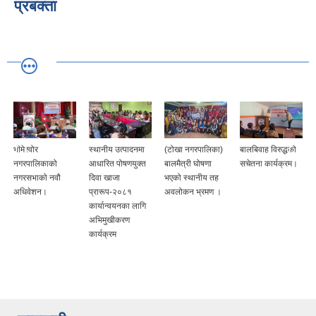
प्रबक्ता
स्थानीय उत्पादनमा
(टोखा नगरपालिका)
बालबिवाह विरुद्धको
नेतृत्व विकास तालिम
आधारित पोषणयुक्त
बालमैत्री घोषणा
सचेतना कार्यक्रम।
(४ दिने)।
दिवा खाजा
भएको स्थानीय तह
प्रारूप-२०८१
अवलोकन भ्रमण ।
कार्यान्वयनका लागि
अभिमुखीकरण
कार्यक्रम