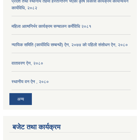
प्रदेश तथा स्थानीय तहमा हस्तान्तरण भएका कृषि विकास कार्यक्रम कार्यान्वयन
कार्यविधि, २०८२
महिला आत्मनिर्भर कार्यक्रम सन्चालन कर्येविधि २०८१
न्यायिक समिति (कार्यविधि सम्बन्धी) ऐन, २०७४ को पहिलो संसोधन ऐन, २०८०
वातावरण ऐन, २०८०
स्थानीय वन ऐन , २०८०
अन्य
बजेट तथा कार्यक्रम