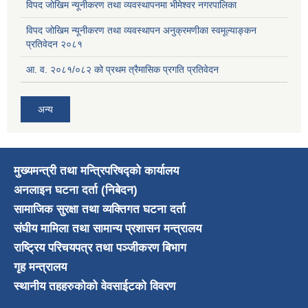
विपद जोखिम न्यूनीकरण तथा व्यवस्थापनमा भीमेश्वर नगरपालिका
विपद जोखिम न्यूनीकरण तथा व्यवस्थापन अनुक्रमणीका स्वमूल्याङ्कन
प्रतिवेदन २०८१
आ. व. २०८१/०८२ को प्रथम त्रैमासिक प्रगति प्रतिवेदन
अन्य
मुख्यमन्त्री तथा मन्त्रिपरिषद्को कार्यालय
अनलाइन घटना दर्ता (निबेदन)
सामाजिक सुरक्षा तथा व्यक्तिगत घटना दर्ता
संघीय मामिला तथा सामान्य प्रशासन मन्त्रालय
राष्ट्रिय परिचयपत्र तथा पञ्जीकरण बिभाग
गृह मन्त्रालय
स्थानीय तहहरुकोको वेवसाईटको विवरण