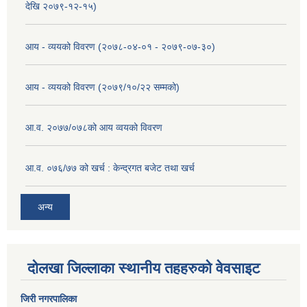
देखि २०७९-१२-१५)
आय - व्ययको विवरण (२०७८-०४-०१ - २०७९-०७-३०)
आय - व्ययको विवरण (२०७९/१०/२२ सम्मको)
आ.व. २०७७/०७८को आय व्वयको विवरण
आ.व. ०७६/७७ को खर्च : केन्द्रगत बजेट तथा खर्च
अन्य
दोलखा जिल्लाका स्थानीय तहहरुको वेवसाइट
जिरी नगरपालिका