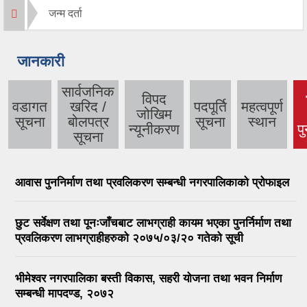
जन्म दर्ता
जानकारी
सार्वजनिक
विपद
वडागत
खरिद /
पदपूर्ति
महत्वपूर्ण
जोखिम
सूचना
बोलपत्र
सूचना
स्थान
न्यूनीकरण
पु
सूचना
आवास पुननिर्माण तथा प्रवलिकरण सम्बन्धी नगरपालिकाको प्रोफाइल
छुट सर्वेक्षण तथा पूनःजाँचबाट लाभग्राही कायम भएका पुनर्निर्माण तथा
प्रवलिकरण लाभग्राहीहरुको २०७५/०३/२० गतेको सूची
भीमेश्वर नगरपालिका बस्ती विकास, सहरी योजना तथा भवन निर्माण
सम्बन्धी मापदण्ड, २०७२