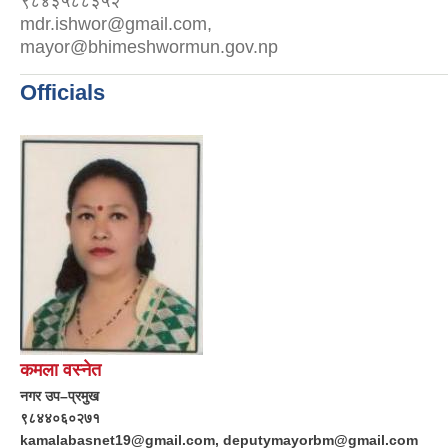
९८४३५८८३५२
mdr.ishwor@gmail.com,
mayor@bhimeshwormun.gov.np
Officials
कमला वस्नेत
नगर उप–प्रमुख
९८४४०६०२७१
kamalabasnet19@gmail.com, deputymayorbm@gmail.com