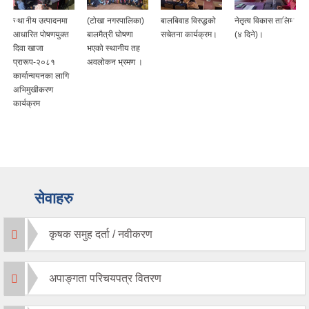
स्थानीय उत्पादनमा
(टोखा नगरपालिका)
बालबिवाह विरुद्धको
नेतृत्व विकास तालिम
आधारित पोषणयुक्त
बालमैत्री घोषणा
सचेतना कार्यक्रम।
(४ दिने)।
दिवा खाजा
भएको स्थानीय तह
प्रारूप-२०८१
अवलोकन भ्रमण ।
कार्यान्वयनका लागि
अभिमुखीकरण
कार्यक्रम
सेवाहरु
कृषक समुह दर्ता / नवीकरण
अपाङ्गता परिचयपत्र वितरण