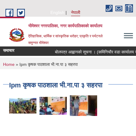
Skip to main content
English
नेपाली
भीमेश्वर नगरपालिका, नगर कार्यपालिकाको कार्यालय
ऐतिहासिक, धार्मिक र सांस्कृतिक धरोहर; प्रकृति र पर्यटनले
समुन्नत भीमेश्वर
समाचार
बोलपत्र आह्वानको सूचना । (कमिनिचौर वडा कार्यालय स
You are here
Home
» Ipm कृषक पाठशाला भी.ना.पा ३ सहरपा
Ipm कृषक पाठशाला भी.ना.पा ३ सहरपा