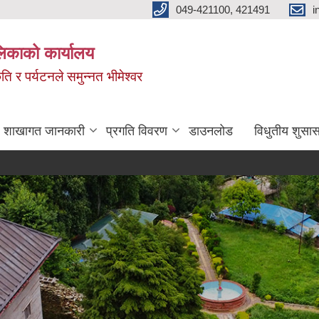
049-421100, 421491
i
लिकाको कार्यालय
ति र पर्यटनले समुन्नत भीमेश्वर
शाखागत जानकारी
प्रगति विवरण
डाउनलोड
विधुतीय शुसास