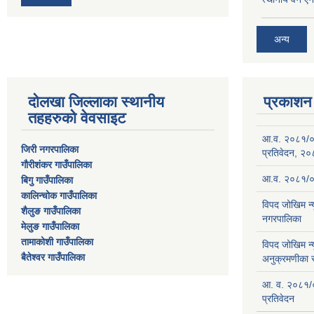
अन्य
दोलखा जिल्लाका स्थानीय
प्रकाशन
तहहरुको वेवसाइट
आ.व. २०८१/०८२
जिरी नगरपालिका
प्रतिवेदन, २
गौरीशंकर गाउँपालिका
आ.व. २०८१/०८
बिगु गाउँपालिका
कालिन्चोक गाउँपालिका
विपद जोखिम न्
शैलुङ गाउँपालिका
नगरपालिका
मेलुङ गाउँपालिका
तामाकोशी गाउँपालिका
विपद जोखिम न्
बैतेश्वर गाउँपालिका
अनुक्रमणीका स
आ. व. २०८१/०
प्रतिवेदन