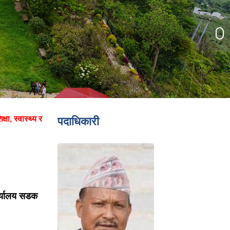
्षा, स्वास्थ्य र
पदाधिकारी
र्यालय सडक