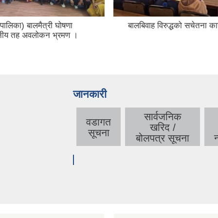
ालिका) बालमैत्री घोषणा
बालबिवाह विरुद्धको सचेतना का
ानीय तह अवलोकन भ्रमण ।
जानकारी
सार्वजनिक
वडागत
खरिद /
सूचना
बोलपत्र सूचना