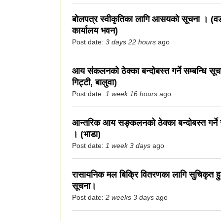
बोलपत्र स्वीकृतिका लागि आसयको सूचना । (वड
कार्यालय भवन)
Post date:
3 days 22 hours
ago
आय संकलनको ठेक्का बन्दोबस्त गर्ने सम्बन्धि सूचन
गिट्टी, बालुवा)
Post date:
1 week 16 hours
ago
आन्तरिक आय सङ्कलनको ठेक्का बन्दोबस्त गर्ने स
। (भाडा)
Post date:
1 week 3 days
ago
रासायनिक मल बिक्रि वितरणका लागि सुचिकृत हुने
सूचना।
Post date:
2 weeks 3 days
ago