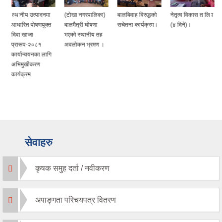
स्थानीय उत्पादनमा
(टोखा नगरपालिका)
बालबिवाह विरुद्धको
नेतृत्व विकास तालिम
आधारित पोषणयुक्त
बालमैत्री घोषणा
सचेतना कार्यक्रम।
(४ दिने)।
दिवा खाजा
भएको स्थानीय तह
प्रारूप-२०८१
अवलोकन भ्रमण ।
कार्यान्वयनका लागि
अभिमुखीकरण
कार्यक्रम
सेवाहरु
कृषक समुह दर्ता / नवीकरण
अपाङ्गता परिचयपत्र वितरण