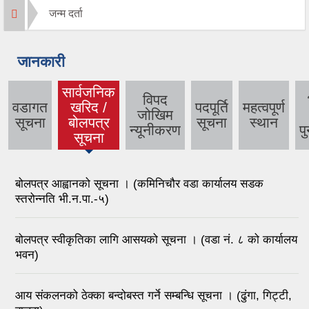
जन्म दर्ता
जानकारी
सार्वजनिक
विपद
वडागत
खरिद /
पदपूर्ति
महत्वपूर्ण
जोखिम
सूचना
बोलपत्र
सूचना
स्थान
न्यूनीकरण
पु
सूचना
बोलपत्र आह्वानको सूचना । (कमिनिचौर वडा कार्यालय सडक
स्तरोन्नति भी.न.पा.-५)
बोलपत्र स्वीकृतिका लागि आसयको सूचना । (वडा नं. ८ को कार्यालय
भवन)
आय संकलनको ठेक्का बन्दोबस्त गर्ने सम्बन्धि सूचना । (ढुंगा, गिट्टी,