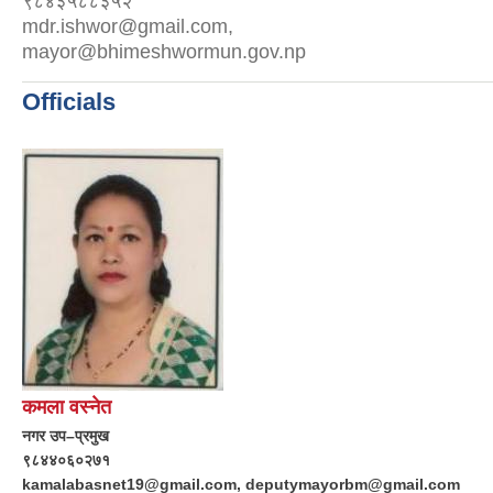
९८४३५८८३५२
mdr.ishwor@gmail.com,
mayor@bhimeshwormun.gov.np
Officials
कमला वस्नेत
नगर उप–प्रमुख
९८४४०६०२७१
kamalabasnet19@gmail.com, deputymayorbm@gmail.com