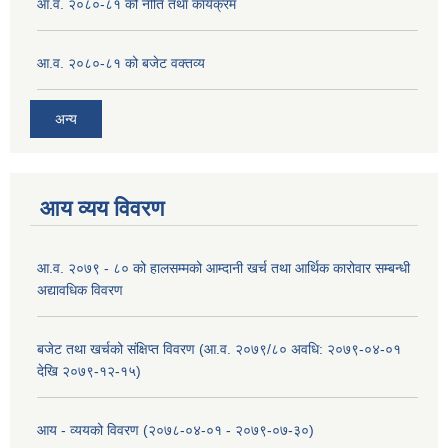
आ.व. २०८०-८१ को नीति तथा कार्यक्रम
आ.व. २०८०-८१ को बजेट वक्तव्य
अन्य
आय व्यय विवरण
आ.व. २०७९ - ८० को हालसम्मको आम्दानी खर्च तथा आर्थिक कारोवार सम्बन्धी
अद्यावधिक विवरण
बजेट तथा खर्चको संक्षिप्त विवरण (आ.व. २०७९/८० अवधि: २०७९-०४-०१
देखि २०७९-१२-१५)
आय - व्ययको विवरण (२०७८-०४-०१ - २०७९-०७-३०)