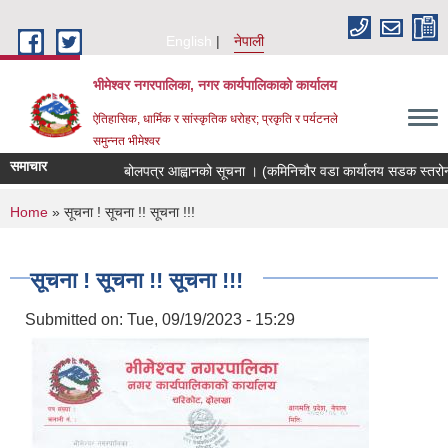
Skip to main content
English
नेपाली
भीमेश्वर नगरपालिका, नगर कार्यपालिकाको कार्यालय
ऐतिहासिक, धार्मिक र सांस्कृतिक धरोहर; प्रकृति र पर्यटनले
समुन्नत भीमेश्वर
समाचार
बोलपत्र आह्वानको सूचना । (कमिनिचौर वडा कार्यालय सडक स्तरोन्न
You are here
Home
» सूचना ! सूचना !! सूचना !!!
सूचना ! सूचना !! सूचना !!!
Submitted on:
Tue, 09/19/2023 - 15:29