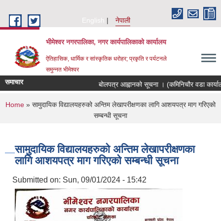
Skip to main content
English
नेपाली
भीमेश्वर नगरपालिका, नगर कार्यपालिकाको कार्यालय
ऐतिहासिक, धार्मिक र सांस्कृतिक धरोहर; प्रकृति र पर्यटनले
समुन्नत भीमेश्वर
समाचार
बोलपत्र आह्वानको सूचना । (कमिनिचौर वडा कार्याल
You are here
Home
» सामुदायिक विद्यालयहरुको अन्तिम लेखापरीक्षणका लागि आशयपत्र माग गरिएको
सम्बन्धी सूचना
सामुदायिक विद्यालयहरुको अन्तिम लेखापरीक्षणका
लागि आशयपत्र माग गरिएको सम्बन्धी सूचना
Submitted on:
Sun, 09/01/2024 - 15:42