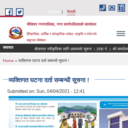
Skip to main content
English
नेपाली
भीमेश्वर नगरपालिका, नगर कार्यपालिकाको कार्यालय
ऐतिहासिक, धार्मिक र सांस्कृतिक धरोहर; प्रकृति र पर्यटनले
समुन्नत भीमेश्वर
समाचार
बोलपत्र स्वीकृतिका लागि आसयको सूचना । (वडा नं. ८ को कार्यालय
You are here
Home
» व्यक्तिगत घटना दर्ता सम्बन्धी सूचना !
व्यक्तिगत घटना दर्ता सम्बन्धी सूचना !
Submitted on:
Sun, 04/04/2021 - 12:41