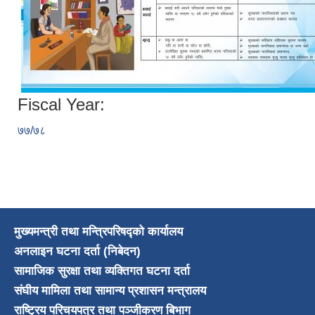
Fiscal Year:
७७/७८
मुख्यमन्त्री तथा मन्त्रिपरिषद्को कार्यालय
अनलाइन घटना दर्ता (निबेदन)
सामाजिक सुरक्षा तथा व्यक्तिगत घटना दर्ता
संघीय मामिला तथा सामान्य प्रशासन मन्त्रालय
राष्ट्रिय परिचयपत्र तथा पञ्जीकरण बिभाग