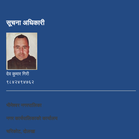
सूचना अधिकारी
देव कुमार गिरी
९८४२४९४७६२
भीमेश्वर नगरपालिका
नगर कार्यपालिकाको कार्यालय
चरिकोट, दोलखा