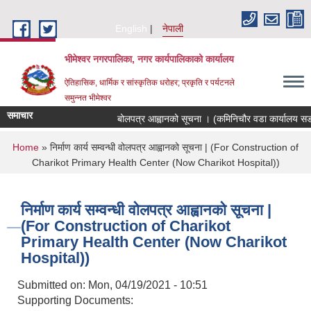
Skip to main content
English
नेपाली
भीमेश्वर नगरपालिका, नगर कार्यपालिकाको कार्यालय
ऐतिहासिक, धार्मिक र सांस्कृतिक धरोहर; प्रकृति र पर्यटनले
समुन्नत भीमेश्वर
समाचार
बोलपत्र आह्वानको सूचना । (कमिनिचौर वडा कार्यालय सडक
You are here
Home
» निर्माण कार्य सम्वन्धी वोलपत्र आह्वानको सूचना | (For Construction of
Charikot Primary Health Center (Now Charikot Hospital))
निर्माण कार्य सम्वन्धी वोलपत्र आह्वानको सूचना |
(For Construction of Charikot
Primary Health Center (Now Charikot
Hospital))
Submitted on:
Mon, 04/19/2021 - 10:51
Supporting Documents: