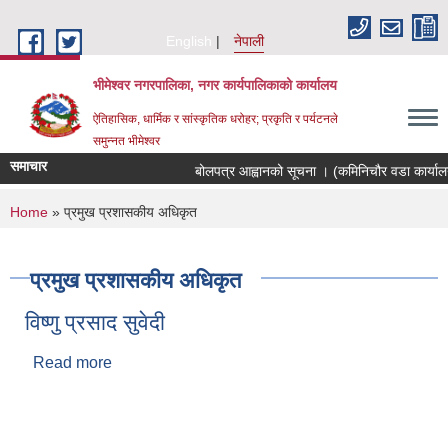
Skip to main content
English
नेपाली
भीमेश्वर नगरपालिका, नगर कार्यपालिकाको कार्यालय
ऐतिहासिक, धार्मिक र सांस्कृतिक धरोहर; प्रकृति र पर्यटनले
समुन्नत भीमेश्वर
समाचार
बोलपत्र आह्वानको सूचना । (कमिनिचौर वडा कार्याल
You are here
Home
» प्रमुख प्रशासकीय अधिकृत
प्रमुख प्रशासकीय अधिकृत
विष्णु प्रसाद सुवेदी
Read more
about विष्णु प्रसाद सुवेदी