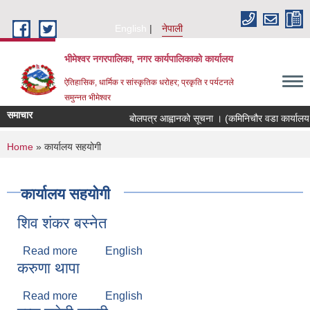
Skip to main content
English
नेपाली
भीमेश्वर नगरपालिका, नगर कार्यपालिकाको कार्यालय
ऐतिहासिक, धार्मिक र सांस्कृतिक धरोहर; प्रकृति र पर्यटनले
समुन्नत भीमेश्वर
समाचार
बोलपत्र आह्वानको सूचना । (कमिनिचौर वडा कार्यालय 
You are here
Home
» कार्यालय सहयोगी
कार्यालय सहयोगी
शिव शंकर बस्नेत
Read more
about शिव शंकर बस्नेत
English
करुणा थापा
Read more
about करुणा थापा
English