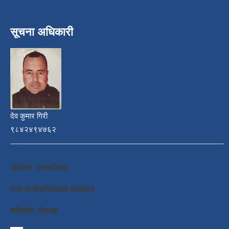
सूचना अधिकारी
देव कुमार गिरी
९८४२४९४७६२
भीमेश्वर नगरपालिका
नगर कार्यपालिकाको कार्यालय
चरिकोट, दोलखा