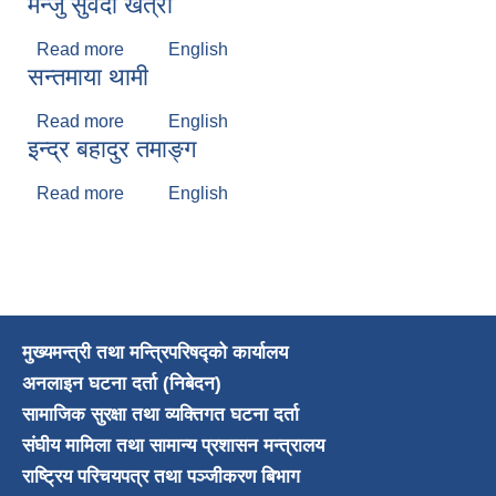
मन्जु सुवेदी खत्री
Read more
about मन्जु सुवेदी खत्री
English
सन्तमाया थामी
Read more
about सन्तमाया थामी
English
इन्द्र बहादुर तमाङ्ग
Read more
about इन्द्र बहादुर तमाङ्ग
English
मुख्यमन्त्री तथा मन्त्रिपरिषद्को कार्यालय
अनलाइन घटना दर्ता (निबेदन)
सामाजिक सुरक्षा तथा व्यक्तिगत घटना दर्ता
संघीय मामिला तथा सामान्य प्रशासन मन्त्रालय
राष्ट्रिय परिचयपत्र तथा पञ्जीकरण बिभाग