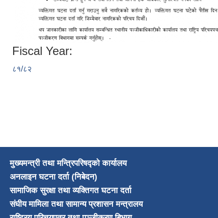
Fiscal Year:
८१/८२
मुख्यमन्त्री तथा मन्त्रिपरिषद्को कार्यालय
अनलाइन घटना दर्ता (निबेदन)
सामाजिक सुरक्षा तथा व्यक्तिगत घटना दर्ता
संघीय मामिला तथा सामान्य प्रशासन मन्त्रालय
राष्ट्रिय परिचयपत्र तथा पञ्जीकरण बिभाग