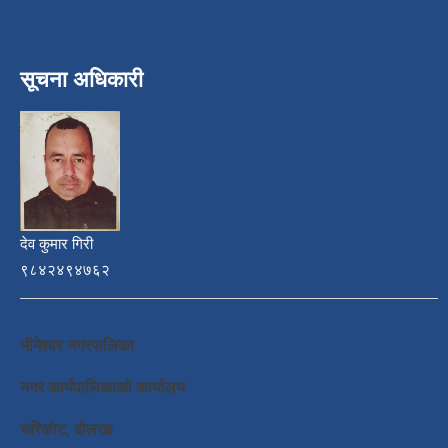
सूचना अधिकारी
देव कुमार गिरी
९८४२४९४७६२
भीमेश्वर नगरपालिका
नगर कार्यपालिकाको कार्यालय
चरिकोट, दोलखा