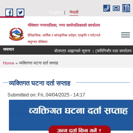
Skip to main content
English
नेपाली
भीमेश्वर नगरपालिका, नगर कार्यपालिकाको कार्यालय
ऐतिहासिक, धार्मिक र सांस्कृतिक धरोहर; प्रकृति र पर्यटनले
समुन्नत भीमेश्वर
समाचार
बोलपत्र आह्वानको सूचना । (कमिनिचौर वडा कार्यालय स
You are here
Home
» व्यक्तिगत घटना दर्ता सप्ताह
व्यक्तिगत घटना दर्ता सप्ताह
Submitted on:
Fri, 04/04/2025 - 14:17