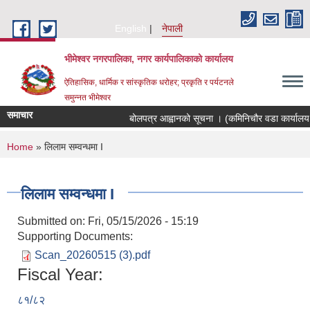
Skip to main content
English
नेपाली
भीमेश्वर नगरपालिका, नगर कार्यपालिकाको कार्यालय
ऐतिहासिक, धार्मिक र सांस्कृतिक धरोहर; प्रकृति र पर्यटनले
समुन्नत भीमेश्वर
समाचार
बोलपत्र आह्वानको सूचना । (कमिनिचौर वडा कार्यालय 
You are here
Home
» लिलाम सम्वन्धमा I
लिलाम सम्वन्धमा I
Submitted on:
Fri, 05/15/2026 - 15:19
Supporting Documents:
Scan_20260515 (3).pdf
Fiscal Year:
८१/८२