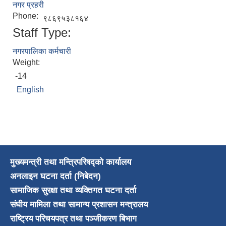
नगर प्रहरी
Phone:
९८६९५३८१६४
Staff Type:
नगरपालिका कर्मचारी
Weight:
-14
English
मुख्यमन्त्री तथा मन्त्रिपरिषद्को कार्यालय
अनलाइन घटना दर्ता (निबेदन)
सामाजिक सुरक्षा तथा व्यक्तिगत घटना दर्ता
संघीय मामिला तथा सामान्य प्रशासन मन्त्रालय
राष्ट्रिय परिचयपत्र तथा पञ्जीकरण बिभाग