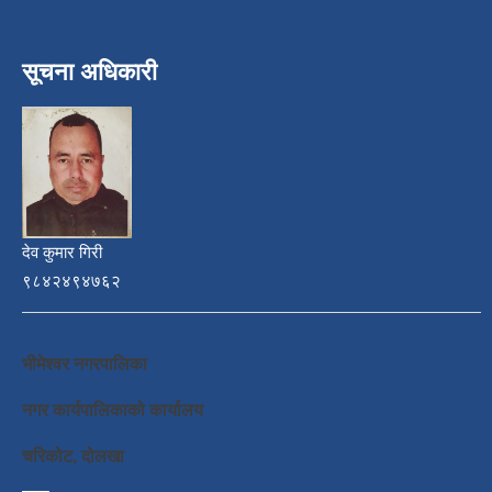
सूचना अधिकारी
देव कुमार गिरी
९८४२४९४७६२
भीमेश्वर नगरपालिका
नगर कार्यपालिकाको कार्यालय
चरिकोट, दोलखा