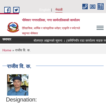
Skip to main content
English
नेपाली
भीमेश्वर नगरपालिका, नगर कार्यपालिकाको कार्यालय
ऐतिहासिक, धार्मिक र सांस्कृतिक धरोहर; प्रकृति र पर्यटनले
समुन्नत भीमेश्वर
समाचार
बोलपत्र आह्वानको सूचना । (कमिनिचौर वडा कार्यालय सडक स्तर
You are here
Home
» राजीव वि. क.
राजीव वि. क.
Designation: