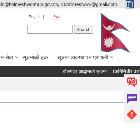
nfo@bhimeshwormun.gov.np, ict.bhimeshwor@gmail.com
English
नेपाली
Search form
Search
न सेवा
सूचनाको हक
सूचना व्यवस्थापन प्रणाली
बोलपत्र आह्वानको सूचना । (कमिनिचौर वडा क