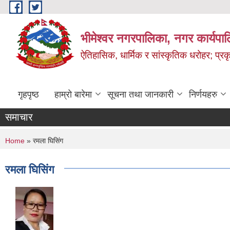
Skip to main content
भीमेश्वर नगरपालिका, नगर कार्यपा
ऐतिहासिक, धार्मिक र सांस्कृतिक धरोहर; प्रकृ
गृहपृष्ठ
हाम्रो बारेमा
सूचना तथा जानकारी
निर्णयहरु
समाचार
You are here
Home
» रमला घिसिंग
रमला घिसिंग