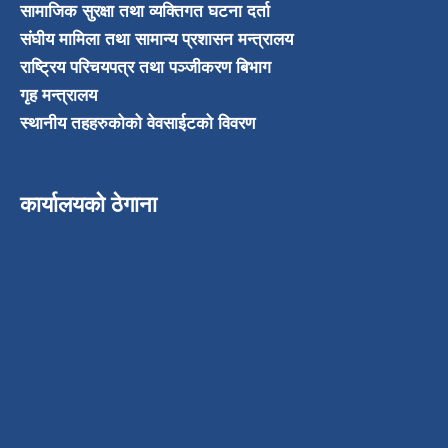
सामाजिक सुरक्षा तथा व्यक्तिगत घटना दर्ता
संघीय मामिला तथा सामान्य प्रशासन मन्त्रालय
राष्ट्रिय परिचयपत्र तथा पञ्जीकरण बिभाग
गृह मन्त्रालय
स्थानीय तहहरुकोको वेवसाईटको विवरण
कार्यालयको ठेगाना