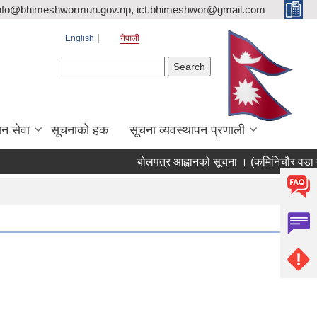
nfo@bhimeshwormun.gov.np, ict.bhimeshwor@gmail.com
English
नेपाली
Search form
Search
न सेवा
सूचनाको हक
सूचना व्यवस्थापन प्रणाली
बोलपत्र आह्वानको सूचना । (कमिनिचौर वडा का