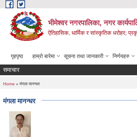
Skip to main content
भीमेश्वर नगरपालिका, नगर कार्यपा
ऐतिहासिक, धार्मिक र सांस्कृतिक धरोहर; प्रकृ
गृहपृष्ठ
हाम्रो बारेमा
सूचना तथा जानकारी
निर्णयहरु
समाचार
You are here
Home
» मंगला मानन्धर
मंगला मानन्धर