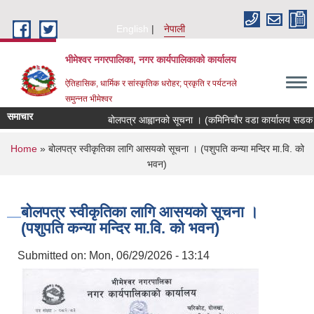
Skip to main content
English
नेपाली
भीमेश्वर नगरपालिका, नगर कार्यपालिकाको कार्यालय
ऐतिहासिक, धार्मिक र सांस्कृतिक धरोहर; प्रकृति र पर्यटनले
समुन्नत भीमेश्वर
समाचार
बोलपत्र आह्वानको सूचना । (कमिनिचौर वडा कार्यालय सडक स्
You are here
Home
» बोलपत्र स्वीकृतिका लागि आसयको सूचना । (पशुपति कन्या मन्दिर मा.वि. को
भवन)
बोलपत्र स्वीकृतिका लागि आसयको सूचना ।
(पशुपति कन्या मन्दिर मा.वि. को भवन)
Submitted on:
Mon, 06/29/2026 - 13:14