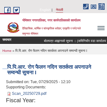
Skip to main content
English
नेपाली
भीमेश्वर नगरपालिका, नगर कार्यपालिकाको कार्यालय
ऐतिहासिक, धार्मिक र सांस्कृतिक धरोहर; प्रकृति र पर्यटनले
समुन्नत भीमेश्वर
समाचार
बोलपत्र आह्वानको सूचना । (कमिनिचौर वडा कार्यालय स
You are here
Home
» पि.पि.आर. रोग फैलन नदिन सतर्कता अपनाउने सम्वन्धी सुचना I
पि.पि.आर. रोग फैलन नदिन सतर्कता अपनाउने
सम्वन्धी सुचना I
Submitted on:
Tue, 07/29/2025 - 12:10
Supporting Documents:
Scan_20250729.pdf
Fiscal Year: