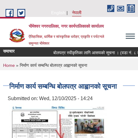
Skip to main content
English
नेपाली
भीमेश्वर नगरपालिका, नगर कार्यपालिकाको कार्यालय
ऐतिहासिक, धार्मिक र सांस्कृतिक धरोहर; प्रकृति र पर्यटनले
समुन्नत भीमेश्वर
समाचार
बोलपत्र स्वीकृतिका लागि आसयको सूचना । (वडा नं. ८ क
You are here
Home
» निर्माण कार्य सम्बन्धि बोलपत्र आह्वानको सूचना
निर्माण कार्य सम्बन्धि बोलपत्र आह्वानको सूचना
Submitted on:
Wed, 12/10/2025 - 14:24