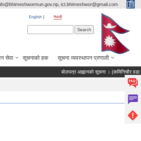
nfo@bhimeshwormun.gov.np, ict.bhimeshwor@gmail.com
English
नेपाली
Search form
Search
न सेवा
सूचनाको हक
सूचना व्यवस्थापन प्रणाली
बोलपत्र आह्वानको सूचना । (कमिनिचौर वडा का