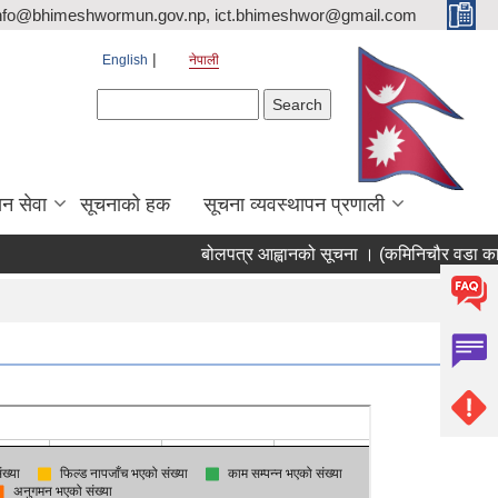
nfo@bhimeshwormun.gov.np, ict.bhimeshwor@gmail.com
English
नेपाली
Search form
Search
न सेवा
सूचनाको हक
सूचना व्यवस्थापन प्रणाली
बोलपत्र आह्वानको सूचना । (कमिनिचौर वडा कार्य