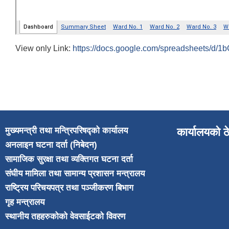
View only Link:
https://docs.google.com/spreadsheets
मुख्यमन्त्री तथा मन्त्रिपरिषद्को कार्यालय
कार्यालयको ठ
अनलाइन घटना दर्ता (निबेदन)
सामाजिक सुरक्षा तथा व्यक्तिगत घटना दर्ता
संघीय मामिला तथा सामान्य प्रशासन मन्त्रालय
राष्ट्रिय परिचयपत्र तथा पञ्जीकरण बिभाग
गृह मन्त्रालय
स्थानीय तहहरुकोको वेवसाईटको विवरण