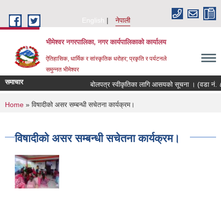
Skip to main content
English
नेपाली
भीमेश्वर नगरपालिका, नगर कार्यपालिकाको कार्यालय
ऐतिहासिक, धार्मिक र सांस्कृतिक धरोहर; प्रकृति र पर्यटनले
समुन्नत भीमेश्वर
समाचार
बोलपत्र स्वीकृतिका लागि आसयको सूचना । (वडा नं. ८
You are here
Home
» विषादीको असर सम्बन्धी सचेतना कार्यक्रम।
विषादीको असर सम्बन्धी सचेतना कार्यक्रम।