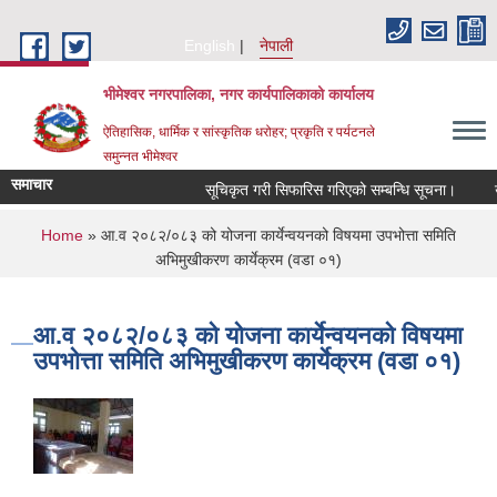
Skip to main content
English
नेपाली
भीमेश्वर नगरपालिका, नगर कार्यपालिकाको कार्यालय
ऐतिहासिक, धार्मिक र सांस्कृतिक धरोहर; प्रकृति र पर्यटनले
समुन्नत भीमेश्वर
समाचार
सूचिकृत गरी सिफारिस गरिएको सम्बन्धि सूचना।
उ
You are here
Home
» आ.व २०८२/०८३ को योजना कार्येन्वयनको विषयमा उपभोत्ता समिति
अभिमुखीकरण कार्येक्रम (वडा ०१)
आ.व २०८२/०८३ को योजना कार्येन्वयनको विषयमा
उपभोत्ता समिति अभिमुखीकरण कार्येक्रम (वडा ०१)