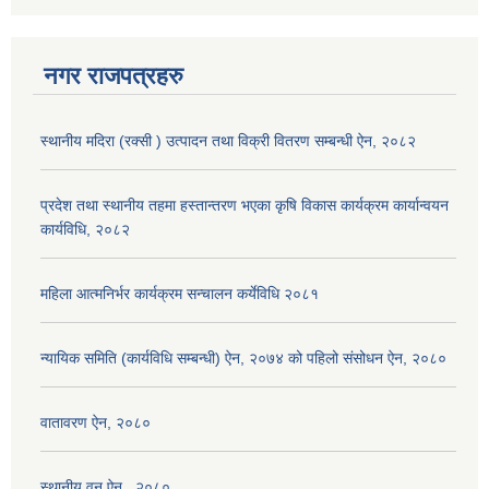
नगर राजपत्रहरु
स्थानीय मदिरा (रक्सी ) उत्पादन तथा विक्री वितरण सम्बन्धी ऐन, २०८२
प्रदेश तथा स्थानीय तहमा हस्तान्तरण भएका कृषि विकास कार्यक्रम कार्यान्वयन
कार्यविधि, २०८२
महिला आत्मनिर्भर कार्यक्रम सन्चालन कर्येविधि २०८१
न्यायिक समिति (कार्यविधि सम्बन्धी) ऐन, २०७४ को पहिलो संसोधन ऐन, २०८०
वातावरण ऐन, २०८०
स्थानीय वन ऐन , २०८०