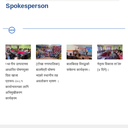
Spokesperson
स्थानीय उत्पादनमा
(टोखा नगरपालिका)
बालबिवाह विरुद्धको
नेतृत्व विकास तालिम
आधारित पोषणयुक्त
बालमैत्री घोषणा
सचेतना कार्यक्रम।
(४ दिने)।
दिवा खाजा
भएको स्थानीय तह
प्रारूप-२०८१
अवलोकन भ्रमण ।
कार्यान्वयनका लागि
अभिमुखीकरण
कार्यक्रम