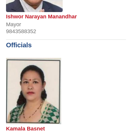
Ishwor Narayan Manandhar
Mayor
9843588352
Officials
Kamala Basnet