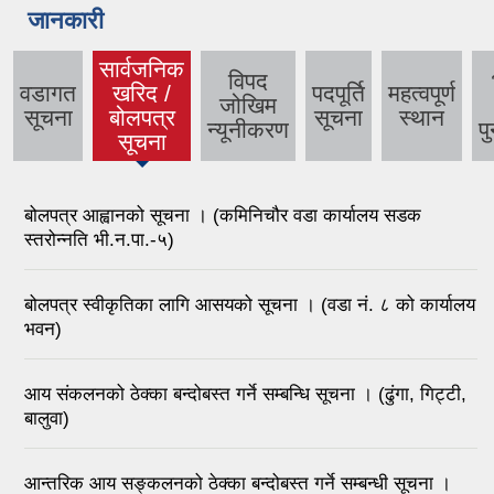
जानकारी
सार्वजनिक
विपद
वडागत
खरिद /
पदपूर्ति
महत्वपूर्ण
जोखिम
सूचना
बोलपत्र
सूचना
स्थान
न्यूनीकरण
पु
सूचना
बोलपत्र आह्वानको सूचना । (कमिनिचौर वडा कार्यालय सडक
स्तरोन्नति भी.न.पा.-५)
बोलपत्र स्वीकृतिका लागि आसयको सूचना । (वडा नं. ८ को कार्यालय
भवन)
आय संकलनको ठेक्का बन्दोबस्त गर्ने सम्बन्धि सूचना । (ढुंगा, गिट्टी,
बालुवा)
आन्तरिक आय सङ्कलनको ठेक्का बन्दोबस्त गर्ने सम्बन्धी सूचना ।