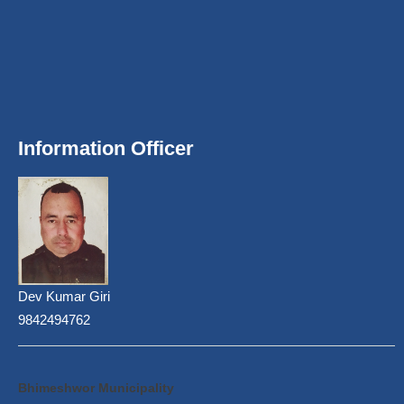
Information Officer
Dev Kumar Giri
9842494762
Bhimeshwor Municipality