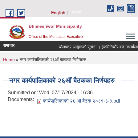
Skip to main content
English
नेपाली
Bhimeshwor Municipality
Office of the Municipal Executive
समाचार
बोलपत्र आह्वानको सूचना । (कमिनिचौर वडा कार्यालय
You are here
Home
» नगर कार्यपालिकाको २६औं बैठकका निर्णयहरु
नगर कार्यपालिकाको २६औं बैठकका निर्णयहरु
Submitted on:
Wed, 07/17/2024 - 16:36
Documents:
कार्यपालिकाको २६ औ बैठक २०८१-३-३.pdf