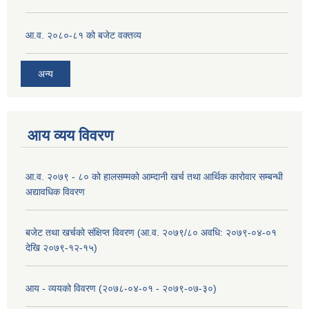
आ.व. २०८०-८१ को बजेट वक्तव्य
अन्य
आय व्यय विवरण
आ.व. २०७९ - ८० को हालसम्मको आम्दानी खर्च तथा आर्थिक कारोवार सम्बन्धी
अद्यावधिक विवरण
बजेट तथा खर्चको संक्षिप्त विवरण (आ.व. २०७९/८० अवधि: २०७९-०४-०१
देखि २०७९-१२-१५)
आय - व्ययको विवरण (२०७८-०४-०१ - २०७९-०७-३०)