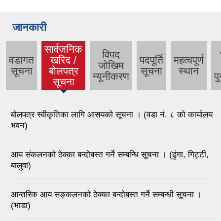
जानकारी
सार्वजनिक
विपद
वडागत
खरिद /
पदपूर्ति
महत्वपूर्ण
जोखिम
सूचना
बोलपत्र
सूचना
स्थान
न्यूनीकरण
पु
सूचना
बोलपत्र स्वीकृतिका लागि आसयको सूचना । (वडा नं. ८ को कार्यालय
भवन)
आय संकलनको ठेक्का बन्दोबस्त गर्ने सम्बन्धि सूचना । (ढुंगा, गिट्टी,
बालुवा)
आन्तरिक आय सङ्कलनको ठेक्का बन्दोबस्त गर्ने सम्बन्धी सूचना ।
(भाडा)