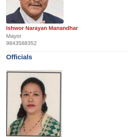
Ishwor Narayan Manandhar
Mayor
9843588352
Officials