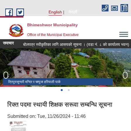
Skip to main content
English
नेपाली
Bhimeshwor Municipality
Office of the Municipal Executive
समाचार
बोलपत्र स्वीकृतिका लागि आसयको सूचना । (वडा नं. ८ को कार्यालय भवन)
त्रिपुरासुन्दरी मन्दिर र चम्पुजा हरियाली पार्क
चरिकोट बजार
रिक्त पदमा स्थायी शिक्षक सरूवा सम्बन्धि सूचना
Submitted on:
Tue, 11/26/2024 - 11:46