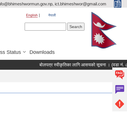
nfo@bhimeshwormun.gov.np, ict.bhimeshwor@gmail.com
English
नेपाली
Search form
Search
ss Status
Downloads
बोलपत्र स्वीकृतिका लागि आसयको सूचना । (वडा नं. ८ को