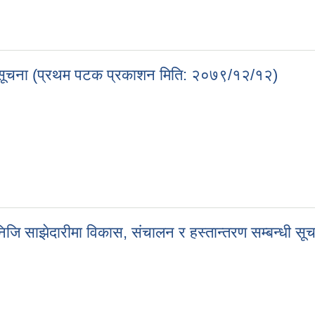
हानको सूचना ।
्धी सूचना (प्रथम पटक प्रकाशन मिति: २०७९/१२/१२)
न्धी सूचना (प्रथम पटक प्रकाशन मिति: २०७९/१२/१२)
 निजि साझेदारीमा विकास, संचालन र हस्तान्तरण सम्बन्धी 