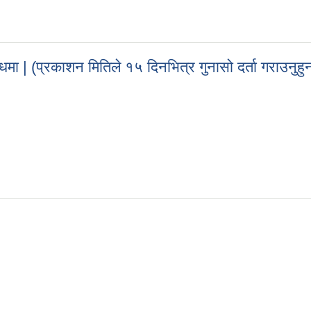
िक निजि साझेदारीमा विकास, संचालन र हस्तान्तरण सम्बन्धी सूचना | (E-Biddin
धमा | (प्रकाशन मितिले १५ दिनभित्र गुनासो दर्ता गराउनुहु
्धमा | (प्रकाशन मितिले १५ दिनभित्र गुनासो दर्ता गराउनुहुन अनुरोध छ |)