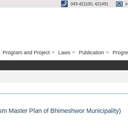
049-421100, 421491
i
Program and Project
Laws
Publication
Progre
Tourism Master Plan of Bhimeshwor Municipality)