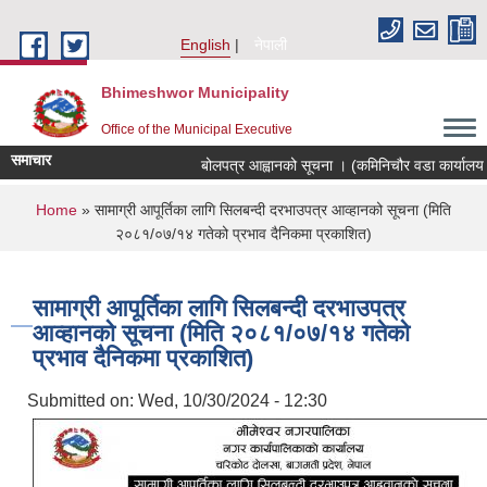
Skip to main content
English
नेपाली
Bhimeshwor Municipality
Office of the Municipal Executive
समाचार
बोलपत्र आह्वानको सूचना । (कमिनिचौर वडा कार्यालय स
You are here
Home
» सामाग्री आपूर्तिका लागि सिलबन्दी दरभाउपत्र आव्हानको सूचना (मिति
२०८१/०७/१४ गतेको प्रभाव दैनिकमा प्रकाशित)
सामाग्री आपूर्तिका लागि सिलबन्दी दरभाउपत्र
आव्हानको सूचना (मिति २०८१/०७/१४ गतेको
प्रभाव दैनिकमा प्रकाशित)
Submitted on:
Wed, 10/30/2024 - 12:30