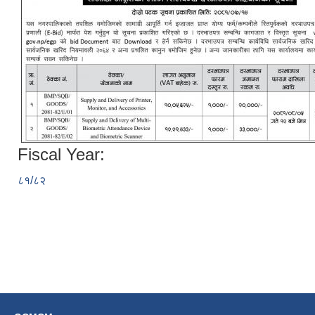
Fiscal Year:
८१/८२