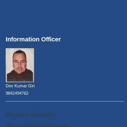
Information Officer
Dev Kumar Giri
9842494762
Bhimeshwor Municipality
Office of the Municipal Executive