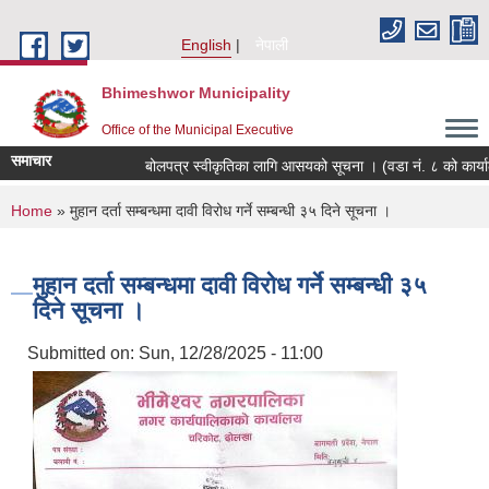
Skip to main content
English
नेपाली
Bhimeshwor Municipality
Office of the Municipal Executive
समाचार
बोलपत्र स्वीकृतिका लागि आसयको सूचना । (वडा नं. ८ को कार्य
You are here
Home
» मुहान दर्ता सम्बन्धमा दावी विरोध गर्ने सम्बन्धी ३५ दिने सूचना ।
मुहान दर्ता सम्बन्धमा दावी विरोध गर्ने सम्बन्धी ३५
दिने सूचना ।
Submitted on:
Sun, 12/28/2025 - 11:00