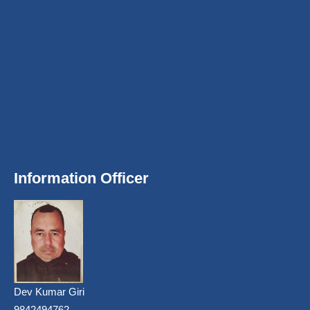
Information Officer
Dev Kumar Giri
9842494762