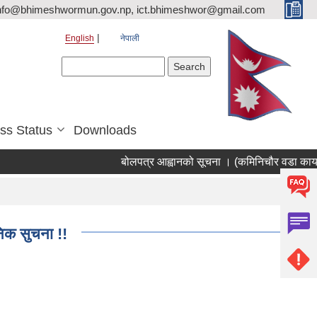
nfo@bhimeshwormun.gov.np, ict.bhimeshwor@gmail.com
English
नेपाली
Search form
Search
ss Status
Downloads
बोलपत्र आह्वानको सूचना । (कमिनिचौर वडा कार्या
निक सुचना !!