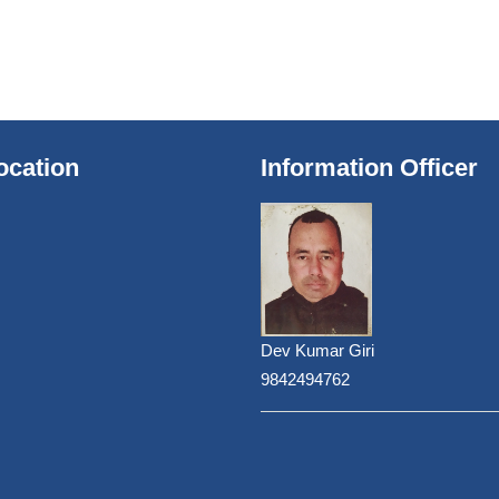
ocation
Information Officer
Dev Kumar Giri
9842494762