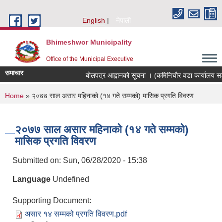
Skip to main content
English
नेपाली
Bhimeshwor Municipality
Office of the Municipal Executive
समाचार
बोलपत्र आह्वानको सूचना । (कमिनिचौर वडा कार्यालय सडक
You are here
Home
» २०७७ साल असार महिनाको (१४ गते सम्मको) मासिक प्रगति विवरण
२०७७ साल असार महिनाको (१४ गते सम्मको)
मासिक प्रगति विवरण
Submitted on:
Sun, 06/28/2020 - 15:38
Language
Undefined
Supporting Document:
असार १४ सम्मको प्रगति विवरण.pdf