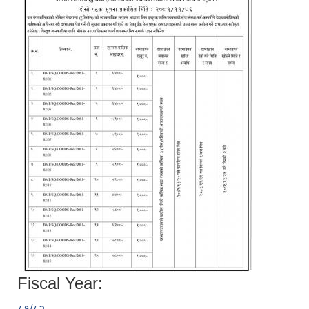
Fiscal Year:
८१/८२