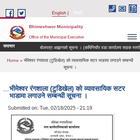
Skip to main content
English
नेपाली
Bhimeshwor Municipality
Office of the Municipal Executive
समाचार
बोलपत्र आह्वानको सूचना । (कमिनिचौर वडा कार्यालय सडक स्तरोन्
You are here
Home
» भीमेश्वर रंगशाला (टुडिखेल) को व्यावसायिक सटर भाडामा लगाउने सम्बन्धी
सूचना ।
भीमेश्वर रंगशाला (टुडिखेल) को व्यावसायिक सटर
भाडामा लगाउने सम्बन्धी सूचना ।
Submitted on:
Tue, 02/18/2025 - 21:19