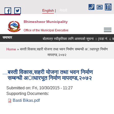
Skip to main content
English
नेपाली
Bhimeshwor Municipality
Office of the Municipal Executive
समाचार
बोलपत्र स्वीकृतिका लागि आसयको सूचना । (वडा नं. ८ क
You are here
Home
» बस्ती विकास,सहरी याेजना तथा भवन निर्माण सम्बन्धी अाधारभूत निर्माण
मापदण्ड,२०७२
बस्ती विकास,सहरी याेजना तथा भवन निर्माण
सम्बन्धी अाधारभूत निर्माण मापदण्ड,२०७२
Submitted on:
Fri, 10/30/2015 - 11:27
Supporting Documents:
Basti Bikas.pdf