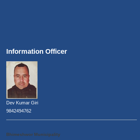
Information Officer
Dev Kumar Giri
9842494762
Bhimeshwor Municipality