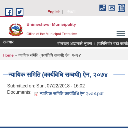
Skip to main content
English
नेपाली
Bhimeshwor Municipality
Office of the Municipal Executive
समाचार
बोलपत्र आह्वानको सूचना । (कमिनिचौर वडा कार्या
You are here
Home
» न्यायिक समिति (कार्यविधि सम्बधी) ऐन, २०७४
न्यायिक समिति (कार्यविधि सम्बधी) ऐन, २०७४
Submitted on:
Sun, 07/22/2018 - 16:02
Documents:
न्यायिक समिति कार्यविधि ऐन २०७४.pdf