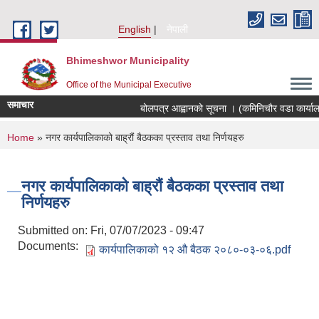
Skip to main content
English
नेपाली
Bhimeshwor Municipality
Office of the Municipal Executive
समाचार
बोलपत्र आह्वानको सूचना । (कमिनिचौर वडा कार्याल
You are here
Home
» नगर कार्यपालिकाको बाह्रौं बैठकका प्रस्ताव तथा निर्णयहरु
नगर कार्यपालिकाको बाह्रौं बैठकका प्रस्ताव तथा
निर्णयहरु
Submitted on:
Fri, 07/07/2023 - 09:47
Documents:
कार्यपालिकाको १२ औ बैठक २०८०-०३-०६.pdf