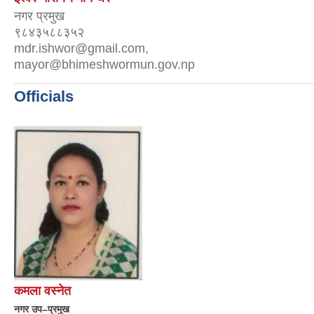
नगर प्रमुख
९८४३५८८३५२
mdr.ishwor@gmail.com,
mayor@bhimeshwormun.gov.np
Officials
कमला वस्नेत
नगर उप–प्रमुख