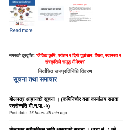
Read more
about व्यक्तिगत घटना दर्ता सप्ताह
नगरको दूरदृष्टि:
'जैविक कृषि, पर्यटन र दिगो पूर्वाधार: शिक्षा, स्वास्थ्य र
संस्कृतिले समृद्ध भीमेश्वर'
निर्वाचित जनप्रतिनिधि विवरण
सूचना तथा समाचार
बोलपत्र आह्वानको सूचना । (कमिनिचौर वडा कार्यालय सडक
स्तरोन्नति भी.न.पा.-५)
Post date:
16 hours 45 min
ago
बोलपत्र स्वीकृतिका लागि आसयको सूचना । (वडा नं. ८ को