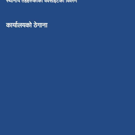
स्थानीय तहहरुकोको वेवसाईटको विवरण
कार्यालयको ठेगाना