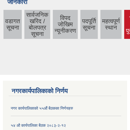
जानकारी
सार्वजनिक
विपद
वडागत
खरिद /
पदपूर्ति
महत्वपूर्ण
जोखिम
सूचना
बोलपत्र
सूचना
स्थान
न्यूनीकरण
पु
सूचना
नगरकार्यपालिकाको निर्णय
नगर कार्यपालिकाको ५५औं बैठकका निर्णयहरु
५४ औ कार्यपालिका बैठक २०८३-२-१२