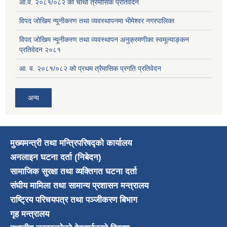
आ.व. २०८१/०८२ को चौथो त्रैमासिक प्रतिवेदन
विपद जोखिम न्यूनीकरण तथा व्यवस्थापनमा भीमेश्वर नगरपालिका
विपद जोखिम न्यूनीकरण तथा व्यवस्थापन अनुक्रमणीका स्वमूल्याङ्कन
प्रतिवेदन २०८१
आ. व. २०८१/०८२ को प्रथम त्रैमासिक प्रगति प्रतिवेदन
अन्य
मुख्यमन्त्री तथा मन्त्रिपरिषद्को कार्यालय
अनलाइन घटना दर्ता (निबेदन)
सामाजिक सुरक्षा तथा व्यक्तिगत घटना दर्ता
संघीय मामिला तथा सामान्य प्रशासन मन्त्रालय
राष्ट्रिय परिचयपत्र तथा पञ्जीकरण बिभाग
गृह मन्त्रालय