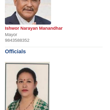
Ishwor Narayan Manandhar
Mayor
9843588352
Officials