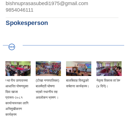
bishnuprasasubedi1975@gmail.com
9854046111
Spokesperson
स्थानीय उत्पादनमा
(टोखा नगरपालिका)
बालबिवाह विरुद्धको
नेतृत्व विकास तालिम
आधारित पोषणयुक्त
बालमैत्री घोषणा
सचेतना कार्यक्रम।
(४ दिने)।
दिवा खाजा
भएको स्थानीय तह
प्रारूप-२०८१
अवलोकन भ्रमण ।
कार्यान्वयनका लागि
अभिमुखीकरण
कार्यक्रम